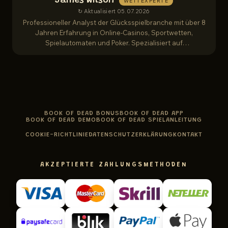
James Wilson
WETTEXPERTE
↻ Aktualisiert 05.07.2026
Professioneller Analyst der Glücksspielbranche mit über 8
Jahren Erfahrung in Online-Casinos, Sportwetten,
Spielautomaten und Poker. Spezialisiert auf
Bonusbedingungen, Auszahlungsgeschwindigkeit,
Fairness-Audits und Spielerschutzvorschriften.
BOOK OF DEAD BONUS
BOOK OF DEAD APP
BOOK OF DEAD DEMO
BOOK OF DEAD SPIELANLEITUNG
COOKIE-RICHTLINIE
DATENSCHUTZERKLÄRUNG
KONTAKT
AKZEPTIERTE ZAHLUNGSMETHODEN