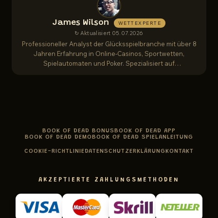
James Wilson
WETTEXPERTE
↻ Aktualisiert 05.07.2026
Professioneller Analyst der Glücksspielbranche mit über 8
Jahren Erfahrung in Online-Casinos, Sportwetten,
Spielautomaten und Poker. Spezialisiert auf
Bonusbedingungen, Auszahlungsgeschwindigkeit,
Fairness-Audits und Spielerschutzvorschriften.
BOOK OF DEAD BONUS
BOOK OF DEAD APP
BOOK OF DEAD DEMO
BOOK OF DEAD SPIELANLEITUNG
COOKIE-RICHTLINIE
DATENSCHUTZERKLÄRUNG
KONTAKT
AKZEPTIERTE ZAHLUNGSMETHODEN